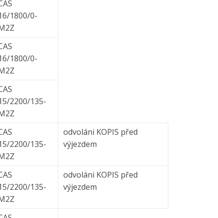
CAS
16/1800/0-
M2Z
CAS
16/1800/0-
M2Z
CAS
15/2200/135-
M2Z
CAS
odvoláni KOPIS před
15/2200/135-
výjezdem
M2Z
CAS
odvoláni KOPIS před
15/2200/135-
výjezdem
M2Z
CAS