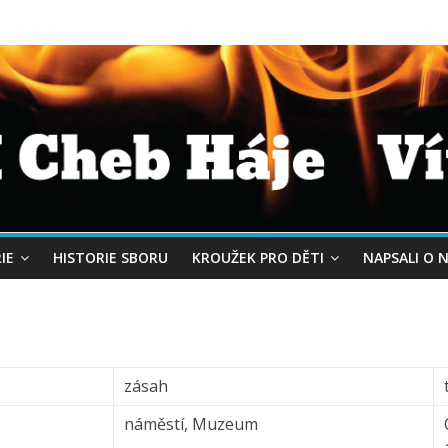
IE
HISTORIE SBORU
KROUŽEK PRO DĚTI
NAPSALI O 
zásah
náměstí, Muzeum