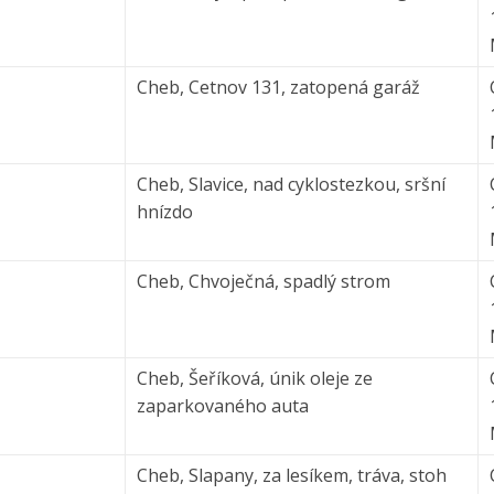
Cheb, Cetnov 131, zatopená garáž
Cheb, Slavice, nad cyklostezkou, sršní
hnízdo
Cheb, Chvoječná, spadlý strom
Cheb, Šeříková, únik oleje ze
zaparkovaného auta
Cheb, Slapany, za lesíkem, tráva, stoh