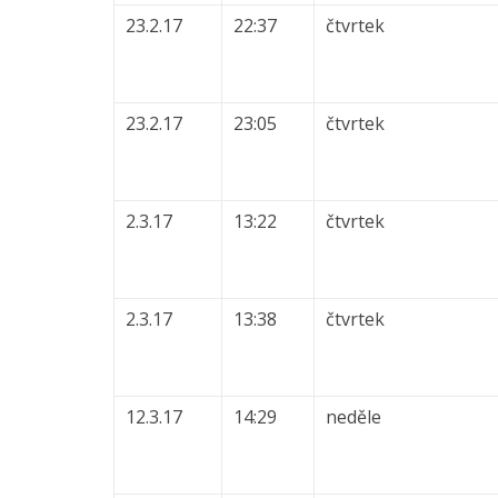
23.2.17
22:37
čtvrtek
23.2.17
23:05
čtvrtek
2.3.17
13:22
čtvrtek
2.3.17
13:38
čtvrtek
12.3.17
14:29
neděle