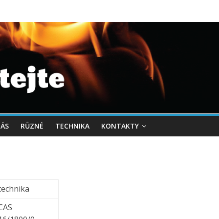
NÁS
RŮZNÉ
TECHNIKA
KONTAKTY
technika
CAS