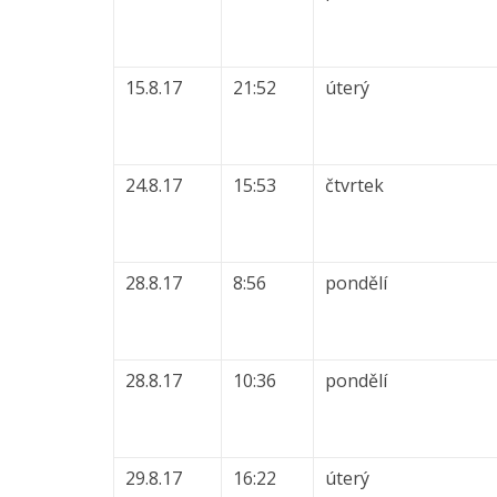
15.8.17
21:52
úterý
24.8.17
15:53
čtvrtek
28.8.17
8:56
pondělí
28.8.17
10:36
pondělí
29.8.17
16:22
úterý