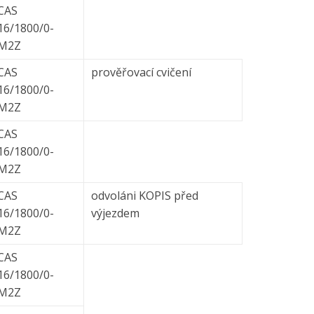
CAS
16/1800/0-
M2Z
CAS
prověřovací cvičení
16/1800/0-
M2Z
CAS
16/1800/0-
M2Z
CAS
odvoláni KOPIS před
16/1800/0-
výjezdem
M2Z
CAS
16/1800/0-
M2Z