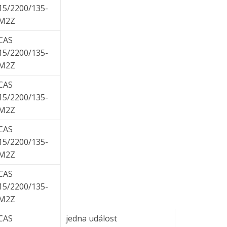
15/2200/135-
M2Z
CAS
15/2200/135-
M2Z
CAS
15/2200/135-
M2Z
CAS
15/2200/135-
M2Z
CAS
15/2200/135-
M2Z
CAS
jedna událost