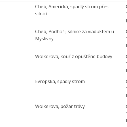
Cheb, Americká, spadlý strom přes
silnici
Cheb, Podhoří, silnice za viaduktem u
Myslivny
Wolkerova, kouř z opuštěné budovy
Evropská, spadlý strom
Wolkerova, požár trávy