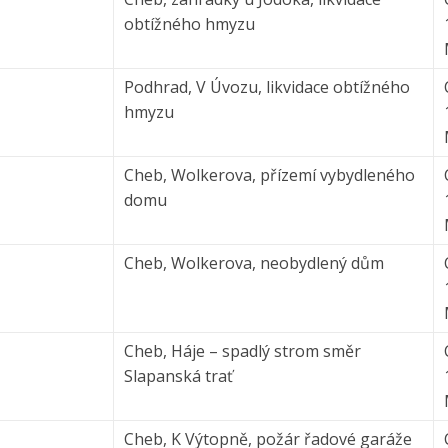
obtížného hmyzu
Podhrad, V Úvozu, likvidace obtížného
hmyzu
Cheb, Wolkerova, přízemí vybydleného
domu
Cheb, Wolkerova, neobydlený dům
Cheb, Háje – spadlý strom směr
Slapanská trať
Cheb, K Výtopně, požár řadové garáže