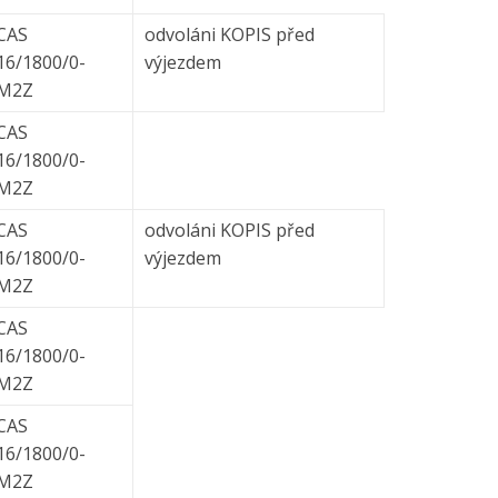
CAS
odvoláni KOPIS před
16/1800/0-
výjezdem
M2Z
CAS
16/1800/0-
M2Z
CAS
odvoláni KOPIS před
16/1800/0-
výjezdem
M2Z
CAS
16/1800/0-
M2Z
CAS
16/1800/0-
M2Z