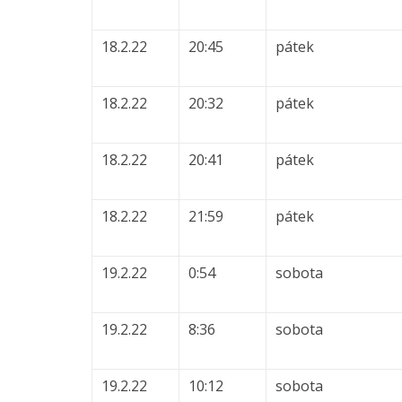
18.2.22
20:45
pátek
18.2.22
20:32
pátek
18.2.22
20:41
pátek
18.2.22
21:59
pátek
19.2.22
0:54
sobota
19.2.22
8:36
sobota
19.2.22
10:12
sobota