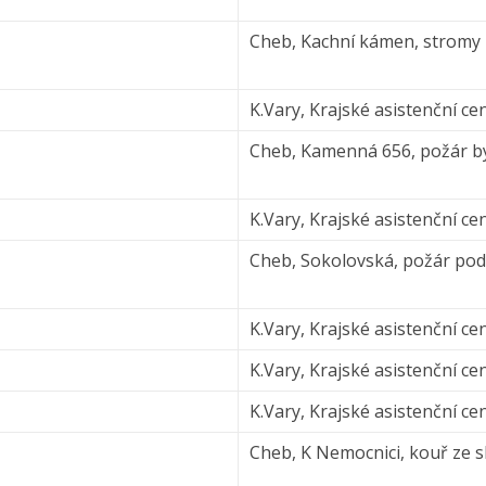
Cheb, Kachní kámen, stromy 
K.Vary, Krajské asistenční 
Cheb, Kamenná 656, požár byt
K.Vary, Krajské asistenční 
Cheb, Sokolovská, požár po
K.Vary, Krajské asistenční 
K.Vary, Krajské asistenční 
K.Vary, Krajské asistenční 
Cheb, K Nemocnici, kouř ze 