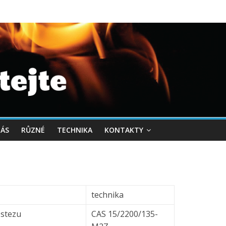
NÁS
RŮZNÉ
TECHNIKA
KONTAKTY
technika
ostezu
CAS 15/2200/135-