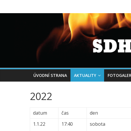
ÚVODNÍ STRANA
AKTUALITY
FOTOGALER
2022
datum
čas
den
1.1.22
17:40
sobota