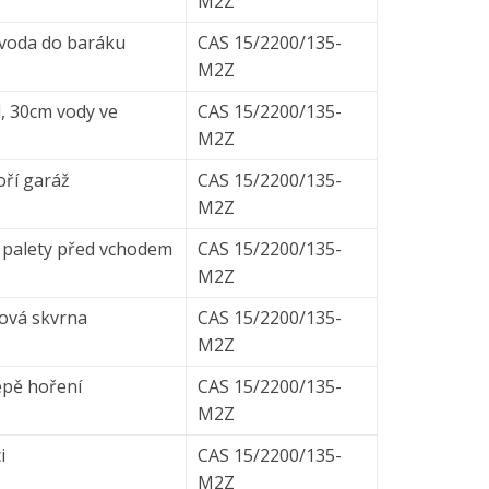
M2Z
e voda do baráku
CAS 15/2200/135-
M2Z
, 30cm vody ve
CAS 15/2200/135-
M2Z
oří garáž
CAS 15/2200/135-
M2Z
 palety před vchodem
CAS 15/2200/135-
M2Z
jová skvrna
CAS 15/2200/135-
M2Z
lepě hoření
CAS 15/2200/135-
M2Z
i
CAS 15/2200/135-
M2Z