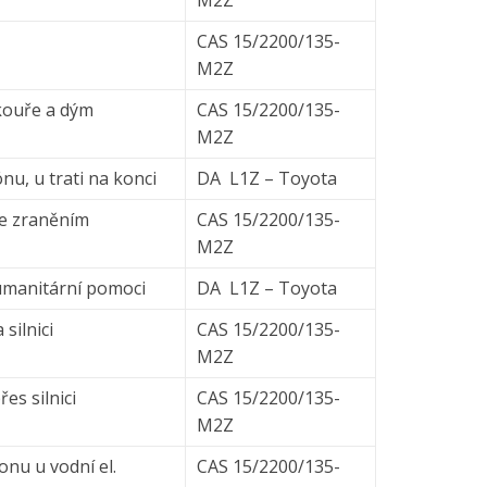
CAS 15/2200/135-
M2Z
kouře a dým
CAS 15/2200/135-
M2Z
nu, u trati na konci
DA L1Z – Toyota
se zraněním
CAS 15/2200/135-
M2Z
humanitární pomoci
DA L1Z – Toyota
silnici
CAS 15/2200/135-
M2Z
es silnici
CAS 15/2200/135-
M2Z
nu u vodní el.
CAS 15/2200/135-