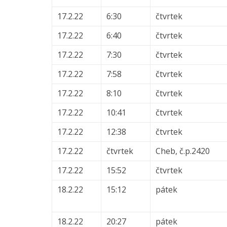
17.2.22
6:30
čtvrtek
17.2.22
6:40
čtvrtek
17.2.22
7:30
čtvrtek
17.2.22
7:58
čtvrtek
17.2.22
8:10
čtvrtek
17.2.22
10:41
čtvrtek
17.2.22
12:38
čtvrtek
17.2.22
čtvrtek
Cheb, č.p.2420
17.2.22
15:52
čtvrtek
18.2.22
15:12
pátek
18.2.22
20:27
pátek