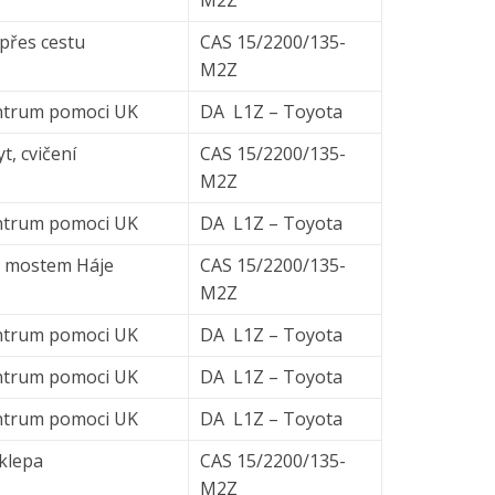
přes cestu
CAS 15/2200/135-
M2Z
centrum pomoci UK
DA L1Z – Toyota
, cvičení
CAS 15/2200/135-
M2Z
centrum pomoci UK
DA L1Z – Toyota
d mostem Háje
CAS 15/2200/135-
M2Z
centrum pomoci UK
DA L1Z – Toyota
centrum pomoci UK
DA L1Z – Toyota
centrum pomoci UK
DA L1Z – Toyota
sklepa
CAS 15/2200/135-
M2Z