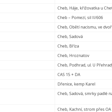
Cheb, Háje, křižovatka u Che
Cheb – Pomezí, sil II/606
Cheb, Obětí nacismu, ve dvo
Cheb, Sadová
Cheb, Bříza
Cheb, Hroznatov
Cheb, Podhrad, ul. U Přehrad
CAS 15 + DA
Dřenice, kemp Karel
Cheb, Sadová, smrky padlé n
Cheb, Kachní, strom přes OA