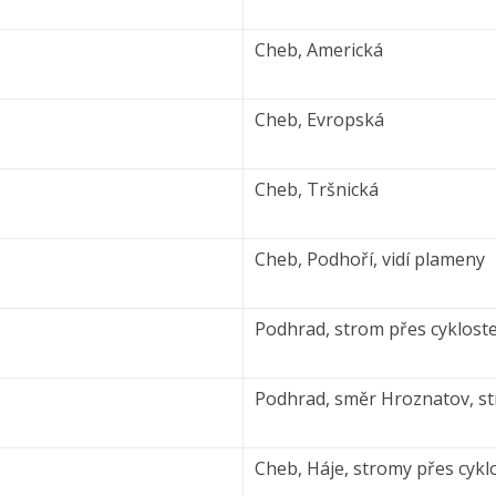
Cheb, Americká
Cheb, Evropská
Cheb, Tršnická
Cheb, Podhoří, vidí plameny
Podhrad, strom přes cyklost
Podhrad, směr Hroznatov, str
Cheb, Háje, stromy přes cykl