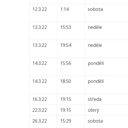
12.3.22
1:14
sobota
13.3.22
15:53
neděle
13.3.22
19:54
neděle
14.3.22
15:56
pondělí
14.3.22
18:50
pondělí
16.3.22
19:15
středa
22.3.22
19:15
úterý
26.3.22
15:29
sobota