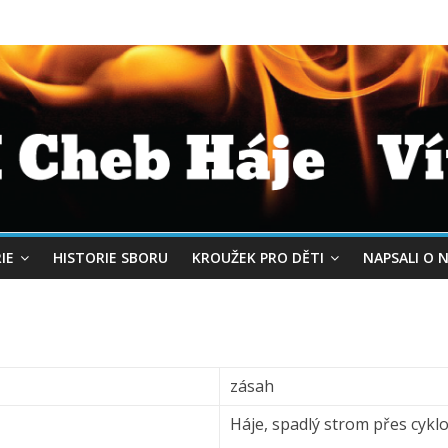
IE
HISTORIE SBORU
KROUŽEK PRO DĚTI
NAPSALI O 
zásah
Háje, spadlý strom přes cykl