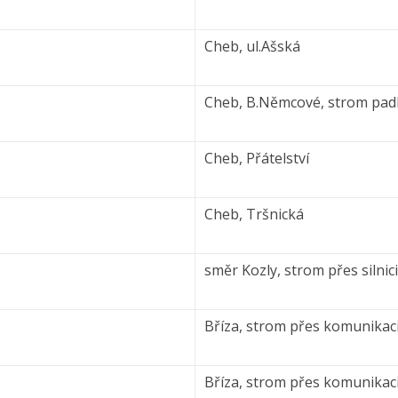
Cheb, ul.Ašská
Cheb, B.Němcové, strom padl
Cheb, Přátelství
Cheb, Tršnická
směr Kozly, strom přes silnici
Bříza, strom přes komunikac
Bříza, strom přes komunikac